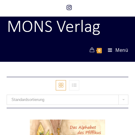
Menü
0
Standardsortierung