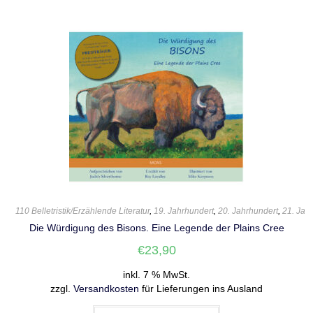
110 Belletristik/Erzählende Literatur
,
19. Jahrhundert
,
20. Jahrhundert
,
21. Jah
Die Würdigung des Bisons. Eine Legende der Plains Cree
€
23,90
inkl. 7 % MwSt.
zzgl.
Versandkosten
für Lieferungen ins Ausland