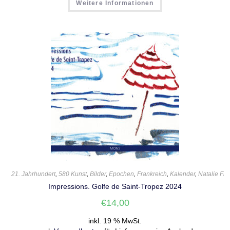
Weitere Informationen
21. Jahrhundert
,
580 Kunst
,
Bilder
,
Epochen
,
Frankreich
,
Kalender
,
Natalie Fis
Impressions. Golfe de Saint-Tropez 2024
€
14,00
inkl. 19 % MwSt.