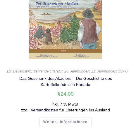
110 Belletristik/Erzählende Literatur
,
20. Jahrhundert
,
21. Jahrhundert
,
559 Ges
Das Geschenk des Akadiers – Die Geschichte des
Kartoffelknödels in Kanada
€
24,00
inkl. 7 % MwSt.
zzgl.
Versandkosten
für Lieferungen ins Ausland
Weitere Informationen