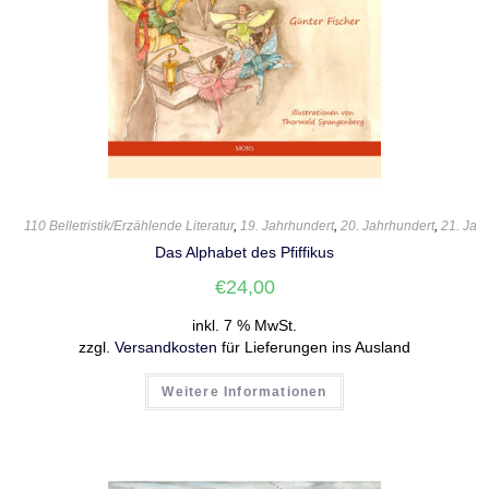
110 Belletristik/Erzählende Literatur
,
19. Jahrhundert
,
20. Jahrhundert
,
21. Jah
Das Alphabet des Pfiffikus
€
24,00
inkl. 7 % MwSt.
zzgl.
Versandkosten
für Lieferungen ins Ausland
Weitere Informationen