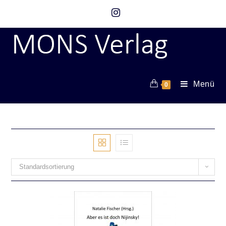
Menü
0
Standardsortierung