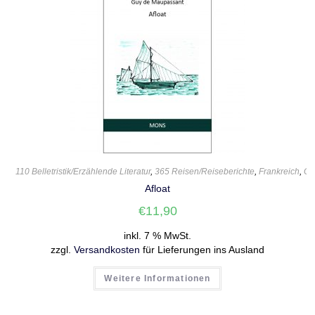
110 Belletristik/Erzählende Literatur
,
365 Reisen/Reiseberichte
,
Frankreich
,
Gu
Afloat
€
11,90
inkl. 7 % MwSt.
zzgl.
Versandkosten
für Lieferungen ins Ausland
Weitere Informationen