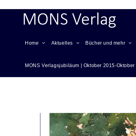
Home
Aktuelles
Bücher und mehr
MONS Verlagsjubiläum | Oktober 2015-Oktober
Das Alphabet der Tiere