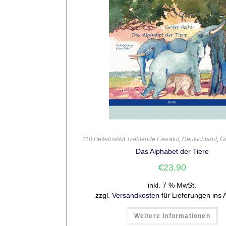
110 Belletristik/Erzählende Literatur
,
Deutschland
,
Gü
Das Alphabet der Tiere
€
23,90
inkl. 7 % MwSt.
zzgl.
Versandkosten
für Lieferungen ins 
Weitere Informationen