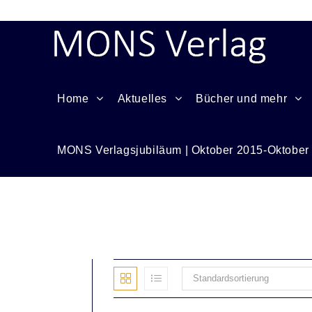
Home
Aktuelles
Bücher und mehr
MONS Verlagsjubiläum | Oktober 2015-Oktober
ABC
Standardsortierung