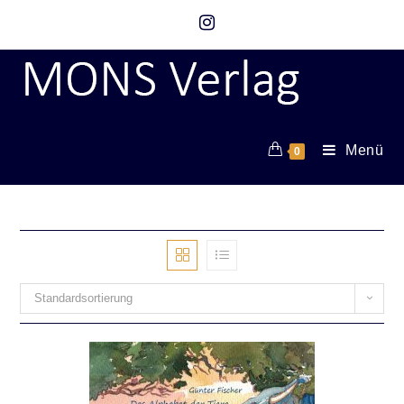
Menü
0
Standardsortierung