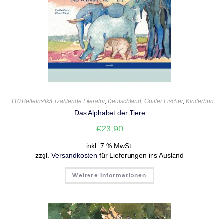
110 Belletristik/Erzählende Literatur
,
Deutschland
,
Günter Fischer
,
Kinderbuch
Das Alphabet der Tiere
€
23,90
inkl. 7 % MwSt.
zzgl.
Versandkosten
für Lieferungen ins Ausland
Weitere Informationen