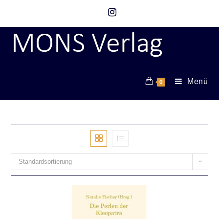
Menü
0
Standardsortierung