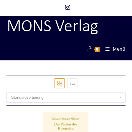
Menü
0
Standardsortierung