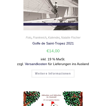
Foto
,
Frankreich
,
Kalender
,
Natalie Fischer
Golfe de Saint-Tropez 2021
€
14,00
inkl. 19 % MwSt.
zzgl.
Versandkosten
für Lieferungen ins Ausland
Weitere Informationen