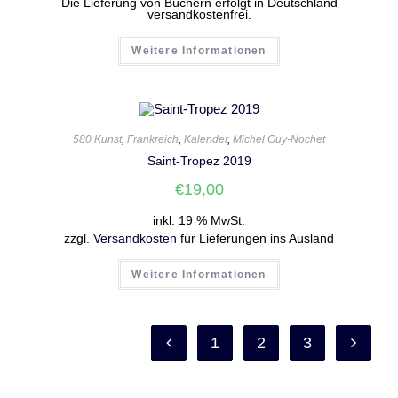
Die Lieferung von Büchern erfolgt in Deutschland
versandkostenfrei.
Weitere Informationen
580 Kunst
,
Frankreich
,
Kalender
,
Michel Guy-Nochet
Saint-Tropez 2019
€
19,00
inkl. 19 % MwSt.
zzgl.
Versandkosten
für Lieferungen ins Ausland
Weitere Informationen
1
2
3