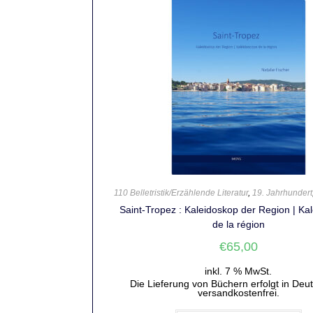
110 Belletristik/Erzählende Literatur
,
19. Jahrhundert
Saint-Tropez : Kaleidoskop der Region | Ka
de la région
€
65,00
inkl. 7 % MwSt.
Die Lieferung von Büchern erfolgt in Deu
versandkostenfrei.