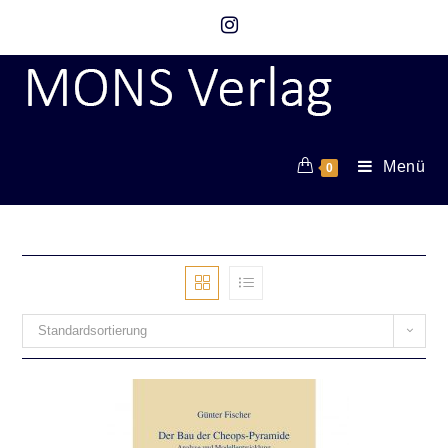
Menü
0
Standardsortierung