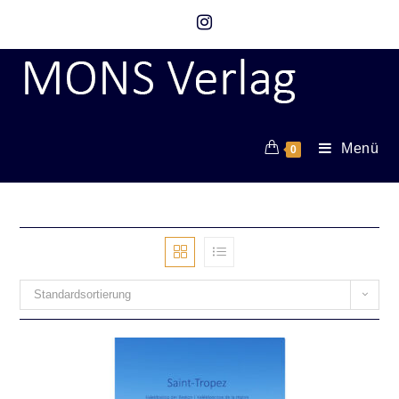
Menü
0
Standardsortierung