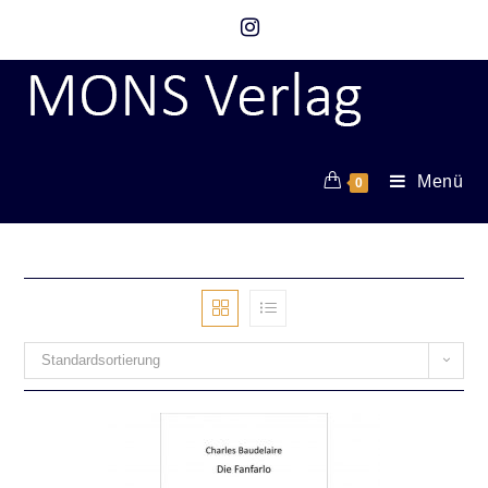
Menü
0
Standardsortierung