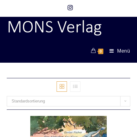
Menü
0
Standardsortierung