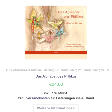
110 Belletristik/Erzählende Literatur
,
19. Jahrhundert
,
20. Jahrhundert
,
21. Jah
Das Alphabet des Pfiffikus
€
24,00
inkl. 7 % MwSt.
zzgl.
Versandkosten
für Lieferungen ins Ausland
Weitere Informationen