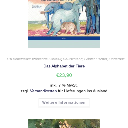
110 Belletristik/Erzählende Literatur
,
Deutschland
,
Günter Fischer
,
Kinderbuch
Das Alphabet der Tiere
€
23,90
inkl. 7 % MwSt.
zzgl.
Versandkosten
für Lieferungen ins Ausland
Weitere Informationen