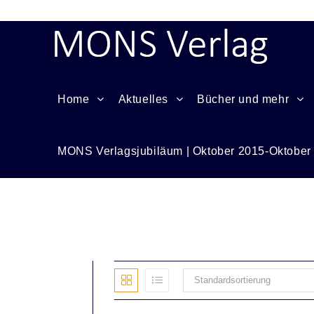
Home
Aktuelles
Bücher und mehr
MONS Verlagsjubiläum | Oktober 2015-Oktober
ABC
Standardsortierung