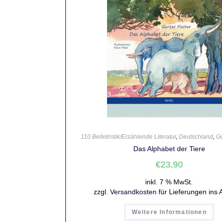
110 Belletristik/Erzählende Literatur
,
Deutschland
,
Gü
Das Alphabet der Tiere
€
23,90
inkl. 7 % MwSt.
zzgl.
Versandkosten
für Lieferungen ins 
Weitere Informationen