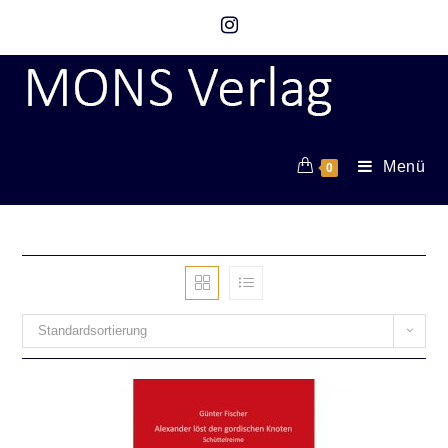
Menü
0
Standardsortierung