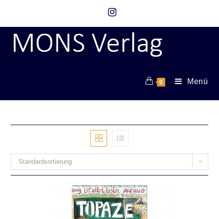
Menü
0
Standardsortierung