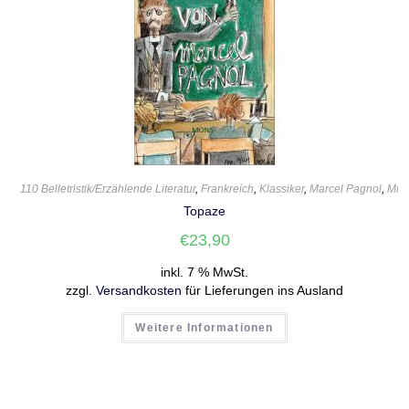
110 Belletristik/Erzählende Literatur
,
Frankreich
,
Klassiker
,
Marcel Pagnol
,
Mic
Topaze
€
23,90
inkl. 7 % MwSt.
zzgl.
Versandkosten
für Lieferungen ins Ausland
Weitere Informationen