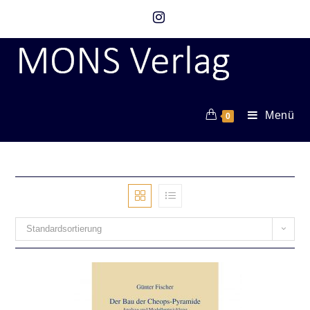
Menü
0
Standardsortierung