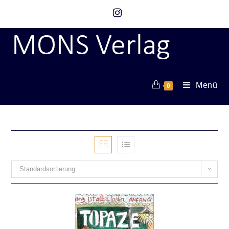
Menü
0
Standardsortierung