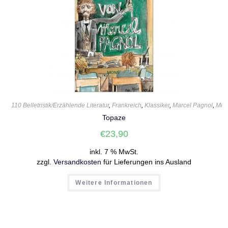
110 Belletristik/Erzählende Literatur
,
Frankreich
,
Klassiker
,
Marcel Pagnol
,
Mic
Topaze
€
23,90
inkl. 7 % MwSt.
zzgl.
Versandkosten
für Lieferungen ins Ausland
Weitere Informationen