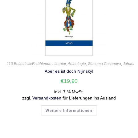
110 Belletristik/Erzählende Literatur
,
Anthologie
,
Giacomo Casanova
,
Johann 
Aber es ist doch Nijinsky!
€
19,90
inkl. 7 % MwSt.
zzgl.
Versandkosten
für Lieferungen ins Ausland
Weitere Informationen