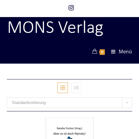
Menü
0
Standardsortierung