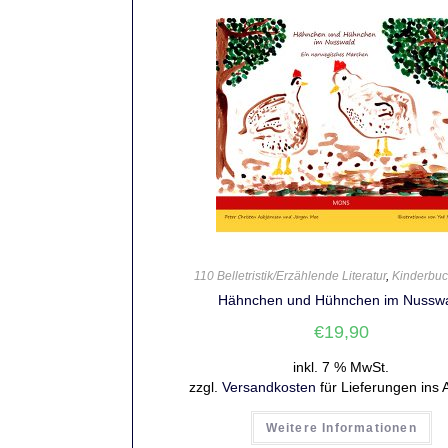
110 Belletristik/Erzählende Literatur
,
Kinderbu
Hähnchen und Hühnchen im Nussw
€
19,90
inkl. 7 % MwSt.
zzgl.
Versandkosten
für Lieferungen ins 
Weitere Informationen