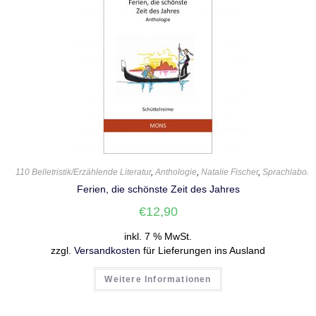
110 Belletristik/Erzählende Literatur
,
Anthologie
,
Natalie Fischer
,
Sprachlabor
Ferien, die schönste Zeit des Jahres
€
12,90
inkl. 7 % MwSt.
zzgl.
Versandkosten
für Lieferungen ins Ausland
Weitere Informationen