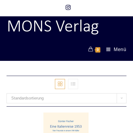
Menü
0
Standardsortierung