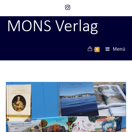
Menü
0