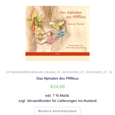
110 Belletristik/Erzählende Literatur
,
19. Jahrhundert
,
20. Jahrhundert
,
21. Jah
Das Alphabet des Pfiffikus
€
24,00
inkl. 7 % MwSt.
zzgl.
Versandkosten
für Lieferungen ins Ausland
Weitere Informationen