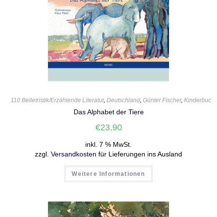
110 Belletristik/Erzählende Literatur
,
Deutschland
,
Günter Fischer
,
Kinderbuch
Das Alphabet der Tiere
€
23,90
inkl. 7 % MwSt.
zzgl.
Versandkosten
für Lieferungen ins Ausland
Weitere Informationen