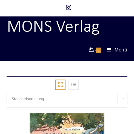
Menü
0
Standardsortierung