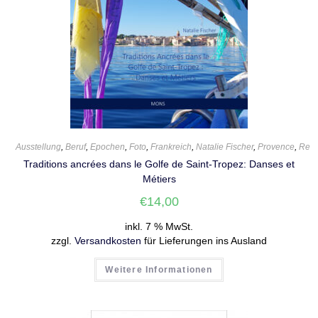
Ausstellung
,
Beruf
,
Epochen
,
Foto
,
Frankreich
,
Natalie Fischer
,
Provence
,
Reis
Traditions ancrées dans le Golfe de Saint-Tropez: Danses et
Métiers
€
14,00
inkl. 7 % MwSt.
zzgl.
Versandkosten
für Lieferungen ins Ausland
Weitere Informationen