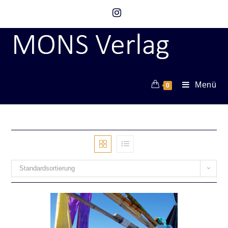
Menü
0
Standardsortierung